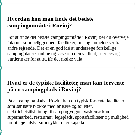
Hvordan kan man finde det bedste
campingområde i Rovinj?
For at finde det bedste campingområde i Rovinj bør du overveje
faktorer som beliggenhed, faciliteter, pris og anmeldelser fra
andre rejsende. Det er en god idé at undersøge forskellige
campingpladser online og læse om deres tilbud, services og
vurderinger for at træffe det rigtige valg.
Hvad er de typiske faciliteter, man kan forvente
på en campingplads i Rovinj?
På en campingplads i Rovinj kan du typisk forvente faciliteter
som sanitære blokke med brusere og toiletter,
elektricitetstilslutning til campingvogne, vaskemaskiner,
supermarked, restaurant, legeplads, sportsfaciliteter og mulighed
for at leje udstyr som cykler eller kajakker.