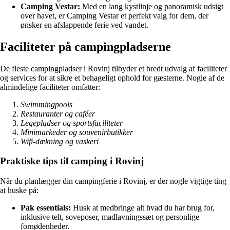
Camping Vestar:
Med en lang kystlinje og panoramisk udsigt
over havet, er Camping Vestar et perfekt valg for dem, der
ønsker en afslappende ferie ved vandet.
Faciliteter på campingpladserne
De fleste campingpladser i Rovinj tilbyder et bredt udvalg af faciliteter
og services for at sikre et behageligt ophold for gæsterne. Nogle af de
almindelige faciliteter omfatter:
Swimmingpools
Restauranter og caféer
Legepladser og sportsfaciliteter
Minimarkeder og souvenirbutikker
Wifi-dækning og vaskeri
Praktiske tips til camping i Rovinj
Når du planlægger din campingferie i Rovinj, er der nogle vigtige ting
at huske på:
Pak essentials:
Husk at medbringe alt hvad du har brug for,
inklusive telt, soveposer, madlavningssæt og personlige
fornødenheder.