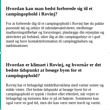
Hvordan kan man bedst forberede sig til et
campingophold i Rovinj?
For at forberede dig til et campingophold i Rovinj bør du pakke
passende tøj og udstyr til udendørsaktiviteter, medbringe
madlavningstilbehør og forsyninger, planlægge din rejseplan og
aktiviteter på forhånd, sikre dig at din campingudstyr er i god
stand og have kontaktinformation til campingpladsen og
nødsituationer.
Hvordan er klimaet i Rovinj, og hvornår er det
bedste tidspunkt at besøge byen for et
campingophold?
Rovinj har et behageligt middelhavsklima med varme somre og
milde vintre. Det bedste tidspunkt at besøge byen for et
campingophold er typisk i foråret eller efteråret, når vejret er
behageligt og turismen ikke er på sit højeste. Sommeren kan
også være en god tid, men det kan være mere travlt og varmt.