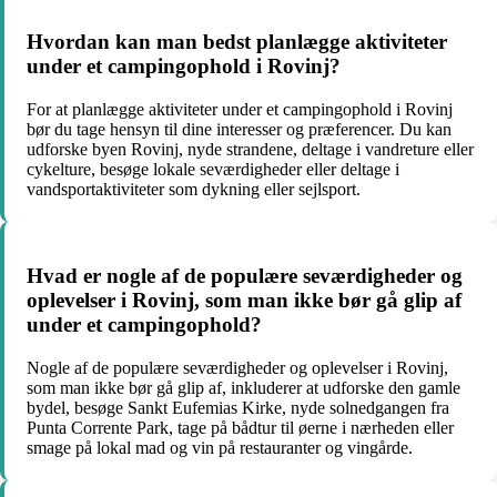
Hvordan kan man bedst planlægge aktiviteter
under et campingophold i Rovinj?
For at planlægge aktiviteter under et campingophold i Rovinj
bør du tage hensyn til dine interesser og præferencer. Du kan
udforske byen Rovinj, nyde strandene, deltage i vandreture eller
cykelture, besøge lokale seværdigheder eller deltage i
vandsportaktiviteter som dykning eller sejlsport.
Hvad er nogle af de populære seværdigheder og
oplevelser i Rovinj, som man ikke bør gå glip af
under et campingophold?
Nogle af de populære seværdigheder og oplevelser i Rovinj,
som man ikke bør gå glip af, inkluderer at udforske den gamle
bydel, besøge Sankt Eufemias Kirke, nyde solnedgangen fra
Punta Corrente Park, tage på bådtur til øerne i nærheden eller
smage på lokal mad og vin på restauranter og vingårde.