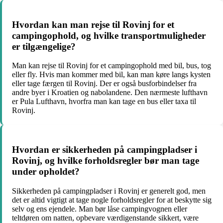
Hvordan kan man rejse til Rovinj for et
campingophold, og hvilke transportmuligheder
er tilgængelige?
Man kan rejse til Rovinj for et campingophold med bil, bus, tog
eller fly. Hvis man kommer med bil, kan man køre langs kysten
eller tage færgen til Rovinj. Der er også busforbindelser fra
andre byer i Kroatien og nabolandene. Den nærmeste lufthavn
er Pula Lufthavn, hvorfra man kan tage en bus eller taxa til
Rovinj.
Hvordan er sikkerheden på campingpladser i
Rovinj, og hvilke forholdsregler bør man tage
under opholdet?
Sikkerheden på campingpladser i Rovinj er generelt god, men
det er altid vigtigt at tage nogle forholdsregler for at beskytte sig
selv og ens ejendele. Man bør låse campingvognen eller
teltdøren om natten, opbevare værdigenstande sikkert, være