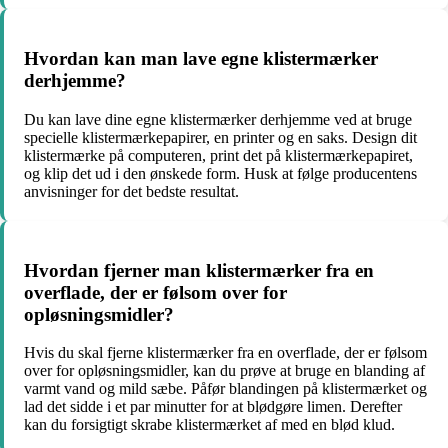
Hvordan kan man lave egne klistermærker
derhjemme?
Du kan lave dine egne klistermærker derhjemme ved at bruge
specielle klistermærkepapirer, en printer og en saks. Design dit
klistermærke på computeren, print det på klistermærkepapiret,
og klip det ud i den ønskede form. Husk at følge producentens
anvisninger for det bedste resultat.
Hvordan fjerner man klistermærker fra en
overflade, der er følsom over for
opløsningsmidler?
Hvis du skal fjerne klistermærker fra en overflade, der er følsom
over for opløsningsmidler, kan du prøve at bruge en blanding af
varmt vand og mild sæbe. Påfør blandingen på klistermærket og
lad det sidde i et par minutter for at blødgøre limen. Derefter
kan du forsigtigt skrabe klistermærket af med en blød klud.