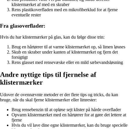
klistermærket af med en skraber
Rens plastikoverfladen med en mikrofiberklud for at fjerne
eventuelle rester
Fra glasoverflader:
Hvis du har klistermærker på glas, kan du følge disse trin:
Brug en hårtørrer til at varme klistermærket op, så limen løsnes
Skub en skraber under kanten af klistermærket og fjern det
forsigtigt
Rens glasset med rensevæske eller en mild sæbevandsløsning
Andre nyttige tips til fjernelse af
klistermærker
Udover de ovennævnte metoder er der flere tips og tricks, du kan
bruge, når du skal fjerne klistermærker eller limrester:
Brug rensebenzin til at opløse sejt klister på hårde overflader
Opvarm klistermærket med en hårtørrer for at gøre det lettere at
fjerne
Hvis du vil lave dine egne klistermærker, kan du bruge specielle