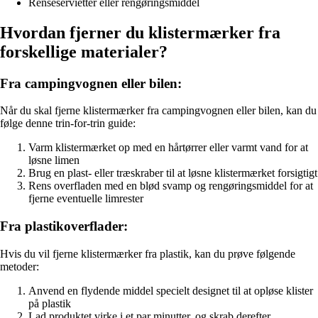
Renseservietter eller rengøringsmiddel
Hvordan fjerner du klistermærker fra
forskellige materialer?
Fra campingvognen eller bilen:
Når du skal fjerne klistermærker fra campingvognen eller bilen, kan du
følge denne trin-for-trin guide:
Varm klistermærket op med en hårtørrer eller varmt vand for at
løsne limen
Brug en plast- eller træskraber til at løsne klistermærket forsigtigt
Rens overfladen med en blød svamp og rengøringsmiddel for at
fjerne eventuelle limrester
Fra plastikoverflader:
Hvis du vil fjerne klistermærker fra plastik, kan du prøve følgende
metoder:
Anvend en flydende middel specielt designet til at opløse klister
på plastik
Lad produktet virke i et par minutter, og skrab derefter