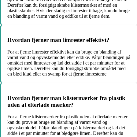
Derefter kan du forsigtigt skrabe klistermærket af med en
plastikskraber. Hvis der stadig er limrester tilbage, kan du bruge
en blanding af varmt vand og eddike til at fjerne dem.
Hvordan fjerner man limrester effektivt?
For at fjerne limrester effektivt kan du bruge en blanding af
varmt vand og opvaskemiddel eller eddike. Påfør blandingen på
området med limrester og lad det sidde i et par minutter for at
opløse limen. Derefter kan du forsigtigt skrubbe området med
en blød klud eller en svamp for at fjerne limresterne.
Hvordan fjerner man klistermærker fra plastik
uden at efterlade mærker?
For at fjerne klistermærker fra plastik uden at efterlade mærker
kan du prøve at bruge en blanding af varmt vand og
opvaskemiddel. Påfør blandingen på klistermærket og lad det
sidde i et par minutter for at blødgøre limen. Derefter kan du