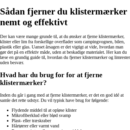
Sådan fjerner du klistermærker
nemt og effektivt
Der kan være mange grunde til, at du ønsker at fjerne klistermærker,
klister eller lim fra forskellige overflader som campingvognen, bilen,
plastik eller glas. Uanset årsagen er det vigtigt at vide, hvordan man
gør det på en effektiv måde, uden at beskadige materialet. Her kan du
læse en grundig guide til, hvordan du fjerner klistermærker og limrester
uden besvær.
Hvad har du brug for for at fjerne
klistermærker?
Inden du går i gang med at fjerne klistermærker, er det en god idé at
samle det rette udstyr. Du vil typisk have brug for følgende:
Flydende middel til at opløse klister
Mikrofiberklud eller blød svamp
Plast- eller træskraber
Hårtørrer eller varmt vand