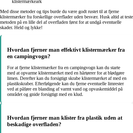
klistermærkeark
Med disse metoder og tips burde du være godt rustet til at fjerne
klistermærker fra forskellige overflader uden besvær. Husk altid at teste
metoden på en lille del af overfladen først for at undgå eventuelle
skader. Held og lykke!
Hvordan fjerner man effektivt klistermærker fra
en campingvogn?
For at fjerne klistermærker fra en campingvogn kan du starte
med at opvarme klistermærket med en hårtørrer for at blødgøre
limen. Derefter kan du forsigtigt skrabe klistermærket af med en
plastikskraber. Efterfølgende kan du fjerne eventuelle limrester
ved at påføre en blanding af varmt vand og opvaskemiddel på
området og gnide forsigtigt med en klud.
Hvordan fjerner man klister fra plastik uden at
beskadige overfladen?