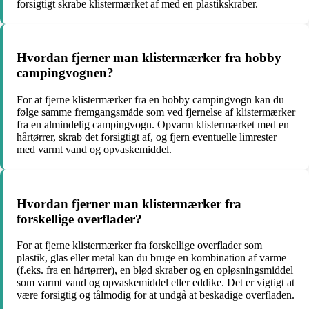
forsigtigt skrabe klistermærket af med en plastikskraber.
Hvordan fjerner man klistermærker fra hobby
campingvognen?
For at fjerne klistermærker fra en hobby campingvogn kan du
følge samme fremgangsmåde som ved fjernelse af klistermærker
fra en almindelig campingvogn. Opvarm klistermærket med en
hårtørrer, skrab det forsigtigt af, og fjern eventuelle limrester
med varmt vand og opvaskemiddel.
Hvordan fjerner man klistermærker fra
forskellige overflader?
For at fjerne klistermærker fra forskellige overflader som
plastik, glas eller metal kan du bruge en kombination af varme
(f.eks. fra en hårtørrer), en blød skraber og en opløsningsmiddel
som varmt vand og opvaskemiddel eller eddike. Det er vigtigt at
være forsigtig og tålmodig for at undgå at beskadige overfladen.