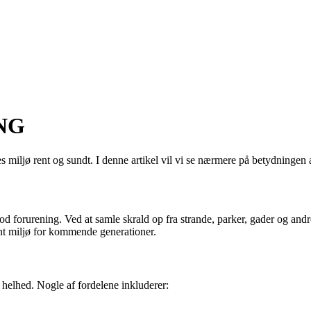
PNG
es miljø rent og sundt. I denne artikel vil vi se nærmere på betydningen
od forurening. Ved at samle skrald op fra strande, parker, gader og and
rent miljø for kommende generationer.
helhed. Nogle af fordelene inkluderer: