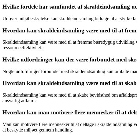
Hvilke fordele har samfundet af skraldeindsamling ud
Udover miljøbeskyttelse kan skraldeindsamling bidrage til at styrke 
Hvordan kan skraldeindsamling være med til at fre
Skraldeindsamling kan være med til at fremme bæredygtig udvikling v
ressourceeffektivitet.
Hvilke udfordringer kan der være forbundet med sk
Nogle udfordringer forbundet med skraldeindsamling kan omfatte mangel 
Hvordan kan skraldeindsamling være med til at skab
Skraldeindsamling kan være med til at skabe bevidsthed om affaldspro
ansvarlig adfærd.
Hvordan kan man motivere flere mennesker til at del
Man kan motivere flere mennesker til at deltage i skraldeindsamling v
at beskytte miljøet gennem handling.