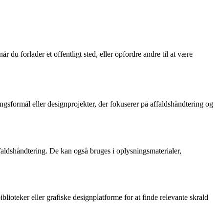
du forlader et offentligt sted, eller opfordre andre til at være
ningsformål eller designprojekter, der fokuserer på affaldshåndtering og
faldshåndtering. De kan også bruges i oplysningsmaterialer,
iblioteker eller grafiske designplatforme for at finde relevante skrald