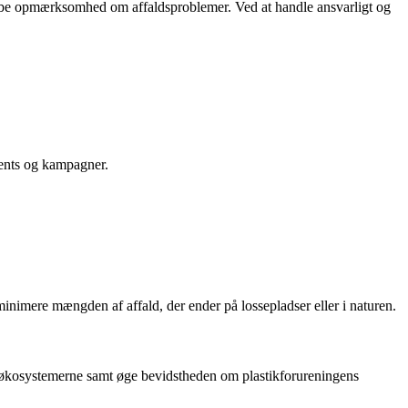
 skabe opmærksomhed om affaldsproblemer. Ved at handle ansvarligt og
events og kampagner.
 minimere mængden af affald, der ender på lossepladser eller i naturen.
 og økosystemerne samt øge bevidstheden om plastikforureningens