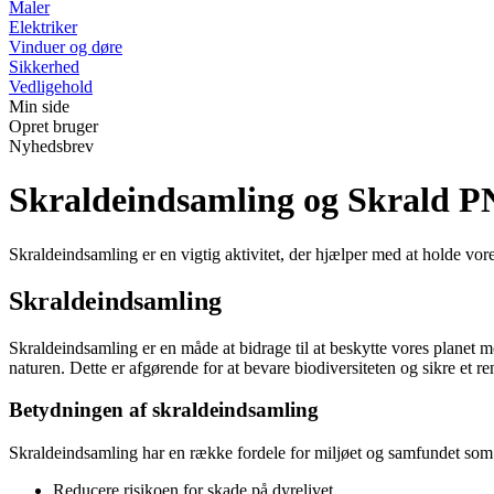
Maler
Elektriker
Vinduer og døre
Sikkerhed
Vedligehold
Min side
Opret bruger
Nyhedsbrev
Skraldeindsamling og Skrald 
Skraldeindsamling er en vigtig aktivitet, der hjælper med at holde vor
Skraldeindsamling
Skraldeindsamling er en måde at bidrage til at beskytte vores planet m
naturen. Dette er afgørende for at bevare biodiversiteten og sikre et 
Betydningen af skraldeindsamling
Skraldeindsamling har en række fordele for miljøet og samfundet som 
Reducere risikoen for skade på dyrelivet