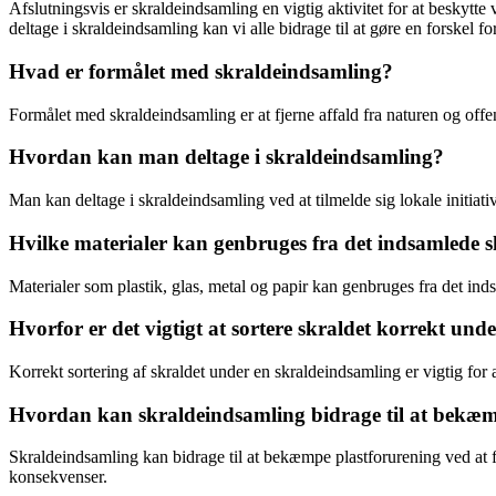
Afslutningsvis er skraldeindsamling en vigtig aktivitet for at beskyt
deltage i skraldeindsamling kan vi alle bidrage til at gøre en forskel fo
Hvad er formålet med skraldeindsamling?
Formålet med skraldeindsamling er at fjerne affald fra naturen og offen
Hvordan kan man deltage i skraldeindsamling?
Man kan deltage i skraldeindsamling ved at tilmelde sig lokale initiat
Hvilke materialer kan genbruges fra det indsamlede 
Materialer som plastik, glas, metal og papir kan genbruges fra det i
Hvorfor er det vigtigt at sortere skraldet korrekt un
Korrekt sortering af skraldet under en skraldeindsamling er vigtig for 
Hvordan kan skraldeindsamling bidrage til at bekæm
Skraldeindsamling kan bidrage til at bekæmpe plastforurening ved at f
konsekvenser.