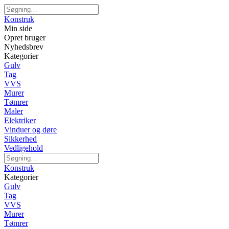
Konstruk
Min side
Opret bruger
Nyhedsbrev
Kategorier
Gulv
Tag
VVS
Murer
Tømrer
Maler
Elektriker
Vinduer og døre
Sikkerhed
Vedligehold
Konstruk
Kategorier
Gulv
Tag
VVS
Murer
Tømrer