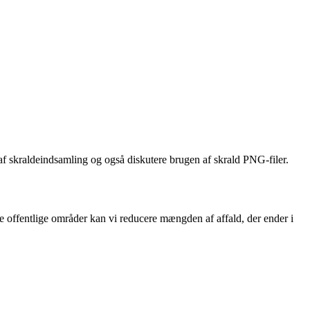
 af skraldeindsamling og også diskutere brugen af skrald PNG-filer.
re offentlige områder kan vi reducere mængden af affald, der ender i