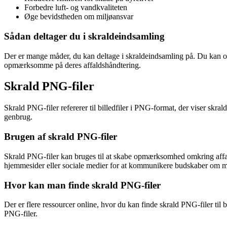
Forbedre luft- og vandkvaliteten
Øge bevidstheden om miljøansvar
Sådan deltager du i skraldeindsamling
Der er mange måder, du kan deltage i skraldeindsamling på. Du kan organ
opmærksomme på deres affaldshåndtering.
Skrald PNG-filer
Skrald PNG-filer refererer til billedfiler i PNG-format, der viser skral
genbrug.
Brugen af skrald PNG-filer
Skrald PNG-filer kan bruges til at skabe opmærksomhed omkring affalds
hjemmesider eller sociale medier for at kommunikere budskaber om m
Hvor kan man finde skrald PNG-filer
Der er flere ressourcer online, hvor du kan finde skrald PNG-filer til b
PNG-filer.