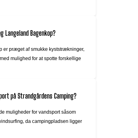
ing Langeland Bagenkop?
er præget af smukke kyststrækninger,
med mulighed for at spotte forskellige
sport på Strandgårdens Camping?
de muligheder for vandsport såsom
windsurfing, da campingpladsen ligger