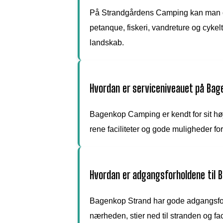
På Strandgårdens Camping kan man de
petanque, fiskeri, vandreture og cyke
landskab.
Hvordan er serviceniveauet på Ba
Bagenkop Camping er kendt for sit hø
rene faciliteter og gode muligheder fo
Hvordan er adgangsforholdene til 
Bagenkop Strand har gode adgangsfo
nærheden, stier ned til stranden og fa