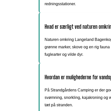
redningsstationer.
Hvad er særligt ved naturen omkr
Naturen omkring Langeland Bagenkop 
grønne marker, skove og en rig fauna 
fuglearter og vilde dyr.
Hvordan er mulighederne for vand
På Strandgårdens Camping er der go
svømning, snorkling, kajakroning og 
tæt på stranden.