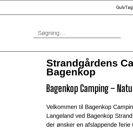
Gulv
Tag
Strandgårdens Ca
Bagenkop
Bagenkop Camping – Natur
Velkommen til Bagenkop Campin
Langeland ved Bagenkop Strand. 
der ønsker en afslappende ferie 