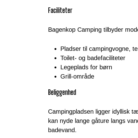
Faciliteter
Bagenkop Camping tilbyder moder
Pladser til campingvogne, t
Toilet- og badefaciliteter
Legeplads for børn
Grill-område
Beliggenhed
Campingpladsen ligger idyllisk 
kan nyde lange gåture langs van
badevand.