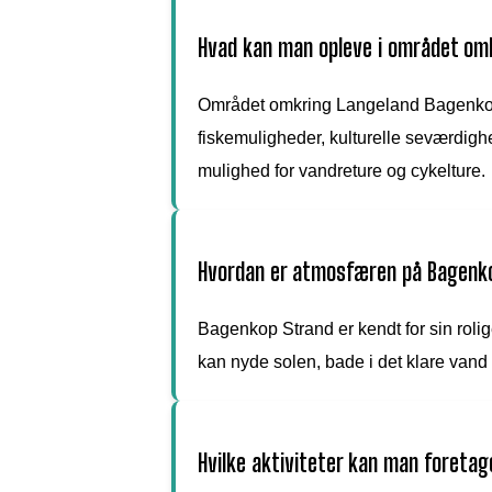
Hvad kan man opleve i området om
Området omkring Langeland Bagenkop
fiskemuligheder, kulturelle seværdig
mulighed for vandreture og cykelture.
Hvordan er atmosfæren på Bagenk
Bagenkop Strand er kendt for sin rol
kan nyde solen, bade i det klare vand
Hvilke aktiviteter kan man foreta