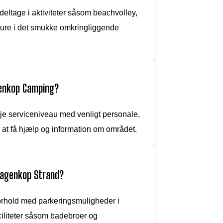
ltage i aktiviteter såsom beachvolley,
lture i det smukke omkringliggende
genkop Camping?
je serviceniveau med venligt personale,
r at få hjælp og information om området.
Bagenkop Strand?
rhold med parkeringsmuligheder i
ciliteter såsom badebroer og