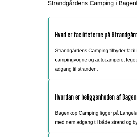
Strandgårdens Camping i Bagen
Hvad er faciliteterne på Strandgå
Strandgårdens Camping tilbyder facilite
campingvogne og autocampere, legepla
adgang til stranden.
Hvordan er beliggenheden af Bage
Bagenkop Camping ligger på Langela
med nem adgang til både strand og bye