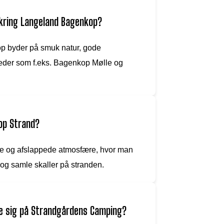
kring Langeland Bagenkop?
 byder på smuk natur, gode
heder som f.eks. Bagenkop Mølle og
op Strand?
ige og afslappede atmosfære, hvor man
 og samle skaller på stranden.
ge sig på Strandgårdens Camping?