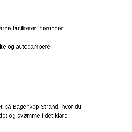
ne faciliteter, herunder:
elte og autocampere
tæt på Bagenkop Strand, hvor du
det og svømme i det klare