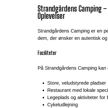
Strandgårdens Camping – D
Oplevelser
Strandgårdens Camping er en perl
dem, der ønsker en autentisk og
Faciliteter
På Strandgårdens Camping kan 
Store, veludstyrede pladser
Restaurant med lokale specia
Legeplads og aktiviteter for
Cykeludlejning