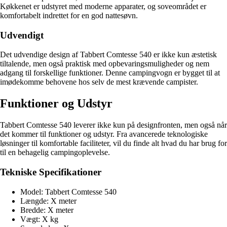
Køkkenet er udstyret med moderne apparater, og soveområdet er
komfortabelt indrettet for en god nattesøvn.
Udvendigt
Det udvendige design af Tabbert Comtesse 540 er ikke kun æstetisk
tiltalende, men også praktisk med opbevaringsmuligheder og nem
adgang til forskellige funktioner. Denne campingvogn er bygget til at
imødekomme behovene hos selv de mest krævende campister.
Funktioner og Udstyr
Tabbert Comtesse 540 leverer ikke kun på designfronten, men også når
det kommer til funktioner og udstyr. Fra avancerede teknologiske
løsninger til komfortable faciliteter, vil du finde alt hvad du har brug for
til en behagelig campingoplevelse.
Tekniske Specifikationer
Model: Tabbert Comtesse 540
Længde: X meter
Bredde: X meter
Vægt: X kg