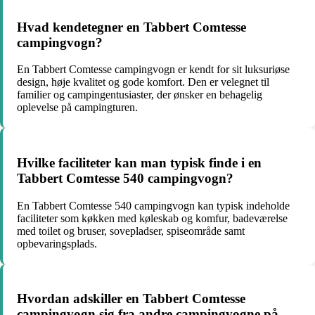
Hvad kendetegner en Tabbert Comtesse
campingvogn?
En Tabbert Comtesse campingvogn er kendt for sit luksuriøse
design, høje kvalitet og gode komfort. Den er velegnet til
familier og campingentusiaster, der ønsker en behagelig
oplevelse på campingturen.
Hvilke faciliteter kan man typisk finde i en
Tabbert Comtesse 540 campingvogn?
En Tabbert Comtesse 540 campingvogn kan typisk indeholde
faciliteter som køkken med køleskab og komfur, badeværelse
med toilet og bruser, sovepladser, spiseområde samt
opbevaringsplads.
Hvordan adskiller en Tabbert Comtesse
campingvogn sig fra andre campingvogne på