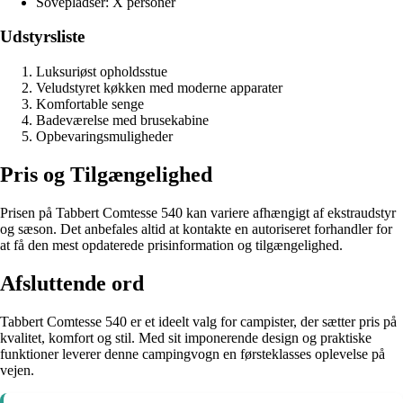
Sovepladser: X personer
Udstyrsliste
Luksuriøst opholdsstue
Veludstyret køkken med moderne apparater
Komfortable senge
Badeværelse med brusekabine
Opbevaringsmuligheder
Pris og Tilgængelighed
Prisen på Tabbert Comtesse 540 kan variere afhængigt af ekstraudstyr
og sæson. Det anbefales altid at kontakte en autoriseret forhandler for
at få den mest opdaterede prisinformation og tilgængelighed.
Afsluttende ord
Tabbert Comtesse 540 er et ideelt valg for campister, der sætter pris på
kvalitet, komfort og stil. Med sit imponerende design og praktiske
funktioner leverer denne campingvogn en førsteklasses oplevelse på
vejen.