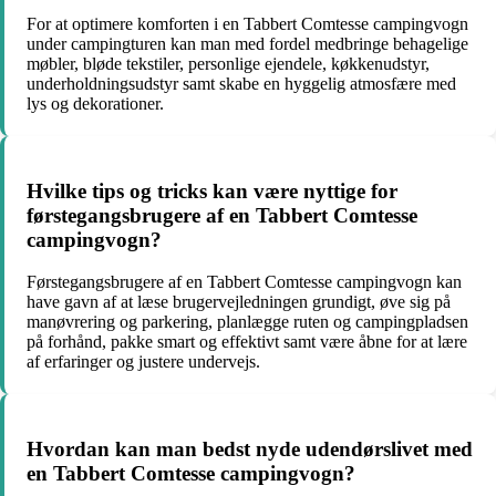
For at optimere komforten i en Tabbert Comtesse campingvogn
under campingturen kan man med fordel medbringe behagelige
møbler, bløde tekstiler, personlige ejendele, køkkenudstyr,
underholdningsudstyr samt skabe en hyggelig atmosfære med
lys og dekorationer.
Hvilke tips og tricks kan være nyttige for
førstegangsbrugere af en Tabbert Comtesse
campingvogn?
Førstegangsbrugere af en Tabbert Comtesse campingvogn kan
have gavn af at læse brugervejledningen grundigt, øve sig på
manøvrering og parkering, planlægge ruten og campingpladsen
på forhånd, pakke smart og effektivt samt være åbne for at lære
af erfaringer og justere undervejs.
Hvordan kan man bedst nyde udendørslivet med
en Tabbert Comtesse campingvogn?