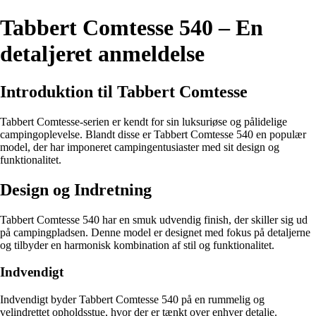
Tabbert Comtesse 540 – En
detaljeret anmeldelse
Introduktion til Tabbert Comtesse
Tabbert Comtesse-serien er kendt for sin luksuriøse og pålidelige
campingoplevelse. Blandt disse er Tabbert Comtesse 540 en populær
model, der har imponeret campingentusiaster med sit design og
funktionalitet.
Design og Indretning
Tabbert Comtesse 540 har en smuk udvendig finish, der skiller sig ud
på campingpladsen. Denne model er designet med fokus på detaljerne
og tilbyder en harmonisk kombination af stil og funktionalitet.
Indvendigt
Indvendigt byder Tabbert Comtesse 540 på en rummelig og
velindrettet opholdsstue, hvor der er tænkt over enhver detalje.