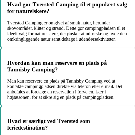
Hvad gør Tversted Camping til et populært valg
for naturelskere?
Tversted Camping er omgivet af smuk natur, herunder
skovområder, klitter og strand. Dette gør campingpladsen til et
ideelt valg for naturelskere, der ønsker at udforske og nyde den
omkringliggende natur samt deltage i udendørsaktiviteter.
Hvordan kan man reservere en plads på
Tannisby Camping?
Man kan reservere en plads på Tannisby Camping ved at
kontakte campingpladsen direkte via telefon eller e-mail. Det
anbefales at foretage en reservation i forvejen, især i
højsæsonen, for at sikre sig en plads på campingpladsen.
Hvad er særligt ved Tversted som
feriedestination?