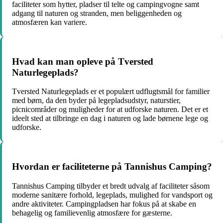
faciliteter som hytter, pladser til telte og campingvogne samt
adgang til naturen og stranden, men beliggenheden og
atmosfæren kan variere.
Hvad kan man opleve på Tversted
Naturlegeplads?
Tversted Naturlegeplads er et populært udflugtsmål for familier
med børn, da den byder på legepladsudstyr, naturstier,
picnicområder og muligheder for at udforske naturen. Det er et
ideelt sted at tilbringe en dag i naturen og lade børnene lege og
udforske.
Hvordan er faciliteterne på Tannishus Camping?
Tannishus Camping tilbyder et bredt udvalg af faciliteter såsom
moderne sanitære forhold, legeplads, mulighed for vandsport og
andre aktiviteter. Campingpladsen har fokus på at skabe en
behagelig og familievenlig atmosfære for gæsterne.