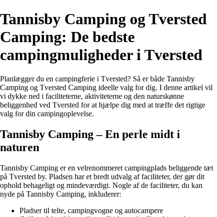
Tannisby Camping og Tversted
Camping: De bedste
campingmuligheder i Tversted
Planlægger du en campingferie i Tversted? Så er både Tannisby
Camping og Tversted Camping ideelle valg for dig. I denne artikel vil
vi dykke ned i faciliteterne, aktiviteterne og den naturskønne
beliggenhed ved Tversted for at hjælpe dig med at træffe det rigtige
valg for din campingoplevelse.
Tannisby Camping – En perle midt i
naturen
Tannisby Camping er en velrenommeret campingplads beliggende tæt
på Tversted by. Pladsen har et bredt udvalg af faciliteter, der gør dit
ophold behageligt og mindeværdigt. Nogle af de faciliteter, du kan
nyde på Tannisby Camping, inkluderer:
Pladser til telte, campingvogne og autocampere