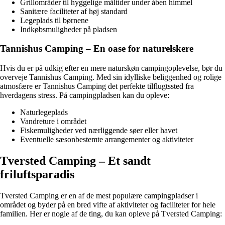
Grillområder til hyggelige måltider under åben himmel
Sanitære faciliteter af høj standard
Legeplads til børnene
Indkøbsmuligheder på pladsen
Tannishus Camping – En oase for naturelskere
Hvis du er på udkig efter en mere naturskøn campingoplevelse, bør du
overveje Tannishus Camping. Med sin idylliske beliggenhed og rolige
atmosfære er Tannishus Camping det perfekte tilflugtssted fra
hverdagens stress. På campingpladsen kan du opleve:
Naturlegeplads
Vandreture i området
Fiskemuligheder ved nærliggende søer eller havet
Eventuelle sæsonbestemte arrangementer og aktiviteter
Tversted Camping – Et sandt
friluftsparadis
Tversted Camping er en af de mest populære campingpladser i
området og byder på en bred vifte af aktiviteter og faciliteter for hele
familien. Her er nogle af de ting, du kan opleve på Tversted Camping: