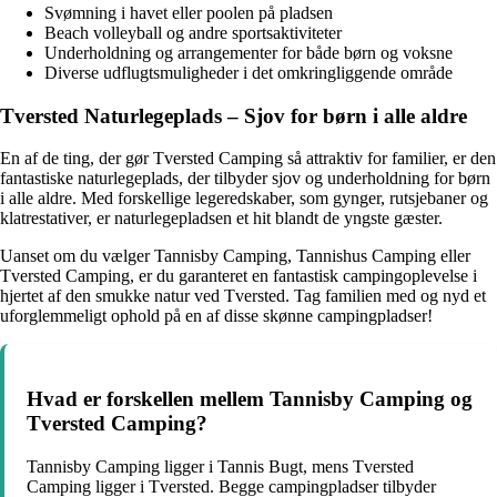
Svømning i havet eller poolen på pladsen
Beach volleyball og andre sportsaktiviteter
Underholdning og arrangementer for både børn og voksne
Diverse udflugtsmuligheder i det omkringliggende område
Tversted Naturlegeplads – Sjov for børn i alle aldre
En af de ting, der gør Tversted Camping så attraktiv for familier, er den
fantastiske naturlegeplads, der tilbyder sjov og underholdning for børn
i alle aldre. Med forskellige legeredskaber, som gynger, rutsjebaner og
klatrestativer, er naturlegepladsen et hit blandt de yngste gæster.
Uanset om du vælger Tannisby Camping, Tannishus Camping eller
Tversted Camping, er du garanteret en fantastisk campingoplevelse i
hjertet af den smukke natur ved Tversted. Tag familien med og nyd et
uforglemmeligt ophold på en af disse skønne campingpladser!
Hvad er forskellen mellem Tannisby Camping og
Tversted Camping?
Tannisby Camping ligger i Tannis Bugt, mens Tversted
Camping ligger i Tversted. Begge campingpladser tilbyder