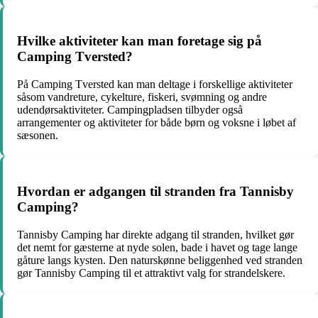
Hvilke aktiviteter kan man foretage sig på
Camping Tversted?
På Camping Tversted kan man deltage i forskellige aktiviteter
såsom vandreture, cykelture, fiskeri, svømning og andre
udendørsaktiviteter. Campingpladsen tilbyder også
arrangementer og aktiviteter for både børn og voksne i løbet af
sæsonen.
Hvordan er adgangen til stranden fra Tannisby
Camping?
Tannisby Camping har direkte adgang til stranden, hvilket gør
det nemt for gæsterne at nyde solen, bade i havet og tage lange
gåture langs kysten. Den naturskønne beliggenhed ved stranden
gør Tannisby Camping til et attraktivt valg for strandelskere.