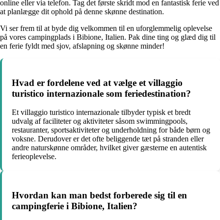
online eller via telefon. Tag det første skridt mod en fantastisk ferie ved
at planlægge dit ophold på denne skønne destination.
Vi ser frem til at byde dig velkommen til en uforglemmelig oplevelse
på vores campingplads i Bibione, Italien. Pak dine ting og glæd dig til
en ferie fyldt med sjov, afslapning og skønne minder!
Hvad er fordelene ved at vælge et villaggio
turistico internazionale som feriedestination?
Et villaggio turistico internazionale tilbyder typisk et bredt
udvalg af faciliteter og aktiviteter såsom swimmingpools,
restauranter, sportsaktiviteter og underholdning for både børn og
voksne. Derudover er det ofte beliggende tæt på stranden eller
andre naturskønne områder, hvilket giver gæsterne en autentisk
ferieoplevelse.
Hvordan kan man bedst forberede sig til en
campingferie i Bibione, Italien?