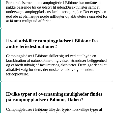
Forberedelserne til en campingferie i Bibione bør omfatte at
pakke passende tøj og udstyr til udendørsaktiviteter samt at
undersøge campingpladsens faciliteter og regler. Det er også en
god idé at planlægge nogle udflugter og aktiviteter i området for
at få mest muligt ud af ferien.
Hvad adskiller campingpladser i Bibione fra
andre feriedestinationer?
Campingpladser i Bibione skiller sig ud ved at tilbyde en
kombination af naturskønne omgivelser, strandnær beliggenhed
og et bredt udvalg af faciliteter og aktiviteter. Dette gør det til et
attraktivt valg for dem, der ønsker en aktiv og udendørs
ferieoplevelse.
Hvilke typer af overnatningsmuligheder findes
på campingpladser i Bibione, Italien?
Campingpladser i Bibione tilbyder typisk forskellige typer af