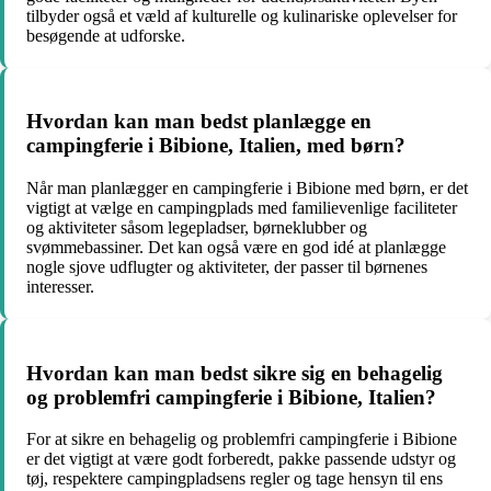
tilbyder også et væld af kulturelle og kulinariske oplevelser for
besøgende at udforske.
Hvordan kan man bedst planlægge en
campingferie i Bibione, Italien, med børn?
Når man planlægger en campingferie i Bibione med børn, er det
vigtigt at vælge en campingplads med familievenlige faciliteter
og aktiviteter såsom legepladser, børneklubber og
svømmebassiner. Det kan også være en god idé at planlægge
nogle sjove udflugter og aktiviteter, der passer til børnenes
interesser.
Hvordan kan man bedst sikre sig en behagelig
og problemfri campingferie i Bibione, Italien?
For at sikre en behagelig og problemfri campingferie i Bibione
er det vigtigt at være godt forberedt, pakke passende udstyr og
tøj, respektere campingpladsens regler og tage hensyn til ens