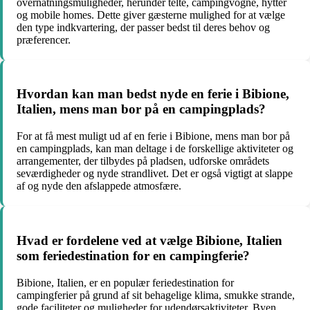
overnatningsmuligheder, herunder telte, campingvogne, hytter
og mobile homes. Dette giver gæsterne mulighed for at vælge
den type indkvartering, der passer bedst til deres behov og
præferencer.
Hvordan kan man bedst nyde en ferie i Bibione,
Italien, mens man bor på en campingplads?
For at få mest muligt ud af en ferie i Bibione, mens man bor på
en campingplads, kan man deltage i de forskellige aktiviteter og
arrangementer, der tilbydes på pladsen, udforske områdets
seværdigheder og nyde strandlivet. Det er også vigtigt at slappe
af og nyde den afslappede atmosfære.
Hvad er fordelene ved at vælge Bibione, Italien
som feriedestination for en campingferie?
Bibione, Italien, er en populær feriedestination for
campingferier på grund af sit behagelige klima, smukke strande,
gode faciliteter og muligheder for udendørsaktiviteter. Byen