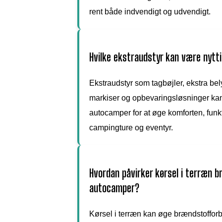
rent både indvendigt og udvendigt.
Hvilke ekstraudstyr kan være nytti
Ekstraudstyr som tagbøjler, ekstra bel
markiser og opbevaringsløsninger kan v
autocamper for at øge komforten, fun
campingture og eventyr.
Hvordan påvirker kørsel i terræn 
autocamper?
Kørsel i terræn kan øge brændstoffor