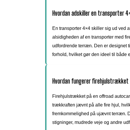
Hvordan adskiller en transporter 
En transporter 4×4 skiller sig ud ved
alsidigheden af en transporter med fire
udfordrende terræn. Den er designet ti
forhold, hvilket gør den ideel til båd
Hvordan fungerer firehjulstrækket
Firehjulstrækket på en offroad autocam
trækkraften jævnt på alle fire hjul, hvil
fremkommelighed på ujævnt terræn. Det
stigninger, mudrede veje og andre udfo