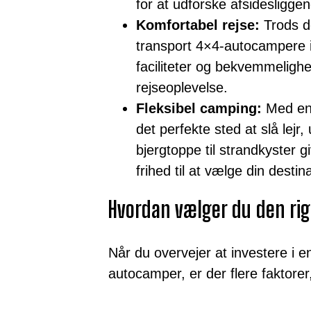
for at udforske afsidesligg
Komfortabel rejse:
Trods d
transport 4×4-autocampere
faciliteter og bekvemmeligh
rejseoplevelse.
Fleksibel camping:
Med en 
det perfekte sted at slå lejr
bjergtoppe til strandkyster 
frihed til at vælge din destin
Hvordan vælger du den ri
Når du overvejer at investere i e
autocamper, er der flere faktorer