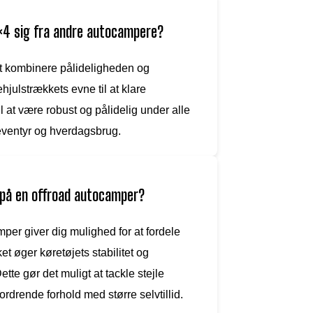
4×4 sig fra andre autocampere?
 at kombinere pålideligheden og
hjulstrækkets evne til at klare
l at være robust og pålidelig under alle
e eventyr og hverdagsbrug.
 på en offroad autocamper?
per giver dig mulighed for at fordele
ket øger køretøjets stabilitet og
te gør det muligt at tackle stejle
rdrende forhold med større selvtillid.