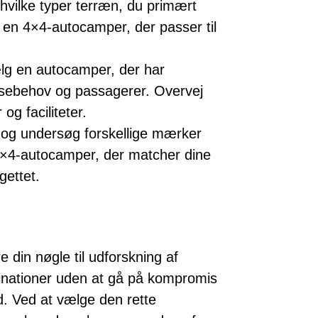
vilke typer terræn, du primært
 en 4×4-autocamper, der passer til
g en autocamper, der har
rejsebehov og passagerer. Overvej
g faciliteter.
 og undersøg forskellige mærker
 4×4-autocamper, der matcher dine
ettet.
in nøgle til udforskning af
inationer uden at gå på kompromis
 Ved at vælge den rette