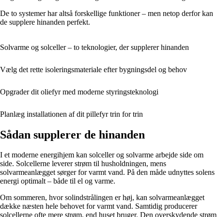
De to systemer har altså forskellige funktioner – men netop derfor kan
de supplere hinanden perfekt.
Solvarme og solceller – to teknologier, der supplerer hinanden
Vælg det rette isoleringsmateriale efter bygningsdel og behov
Opgrader dit oliefyr med moderne styringsteknologi
Planlæg installationen af dit pillefyr trin for trin
Sådan supplerer de hinanden
I et moderne energihjem kan solceller og solvarme arbejde side om
side. Solcellerne leverer strøm til husholdningen, mens
solvarmeanlægget sørger for varmt vand. På den måde udnyttes solens
energi optimalt – både til el og varme.
Om sommeren, hvor solindstrålingen er høj, kan solvarmeanlægget
dække næsten hele behovet for varmt vand. Samtidig producerer
solcellerne ofte mere strøm, end huset bruger. Den overskydende strøm