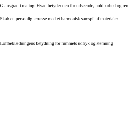
Glansgrad i maling: Hvad betyder den for udseende, holdbarhed og re
Skab en personlig terrasse med et harmonisk samspil af materialer
Loftbeklædningens betydning for rummets udtryk og stemning