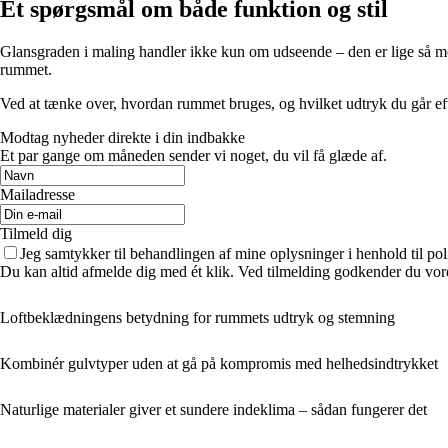
Et spørgsmål om både funktion og stil
Glansgraden i maling handler ikke kun om udseende – den er lige så meg
rummet.
Ved at tænke over, hvordan rummet bruges, og hvilket udtryk du går efte
Modtag nyheder direkte i din indbakke
Et par gange om måneden sender vi noget, du vil få glæde af.
Mailadresse
Tilmeld dig
Jeg samtykker til behandlingen af mine oplysninger i henhold til pol
Du kan altid afmelde dig med ét klik. Ved tilmelding godkender du vore
Loftbeklædningens betydning for rummets udtryk og stemning
Kombinér gulvtyper uden at gå på kompromis med helhedsindtrykket
Naturlige materialer giver et sundere indeklima – sådan fungerer det