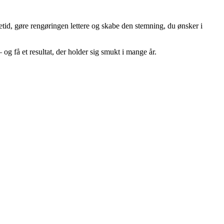
tid, gøre rengøringen lettere og skabe den stemning, du ønsker i
og få et resultat, der holder sig smukt i mange år.