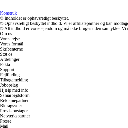
Konstruk
© Indholdet er ophavsretligt beskyttet.
© Ophavsretligt beskyttet indhold. Vi er affiliatepartner og kan modtag
© Alt indhold er vores ejendom og må ikke bruges uden samtykke. Vi mod
Om os
Vores rejse
Vores formål
Skribenterne
Støt os
Afdelinger
Fakta
Support
Fejlfinding
Tilbagemelding
Jobopslag
Hjælp med info
Samarbejdsform
Reklamepartner
Bidragsyder
Provisionstager
Netværkspartner
Presse
Mail