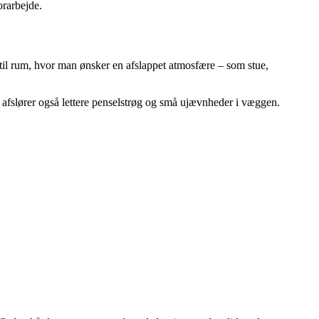
orarbejde.
 til rum, hvor man ønsker en afslappet atmosfære – som stue,
n afslører også lettere penselstrøg og små ujævnheder i væggen.