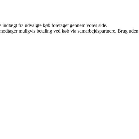
e indtægt fra udvalgte køb foretaget gennem vores side.
tager muligvis betaling ved køb via samarbejdspartnere. Brug uden till