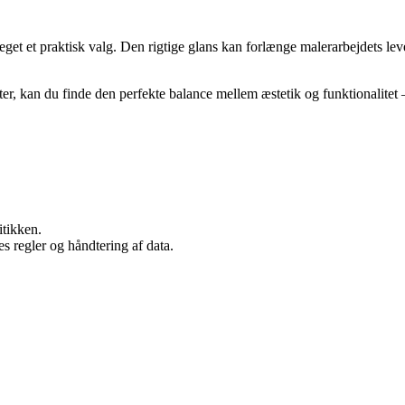
et et praktisk valg. Den rigtige glans kan forlænge malerarbejdets leve
r, kan du finde den perfekte balance mellem æstetik og funktionalitet – 
itikken.
s regler og håndtering af data.