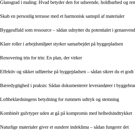
Glansgrad i maling: Hvad betyder den for udseende, holdbarhed og re
Skab en personlig terrasse med et harmonisk samspil af materialer
Byggeaffald som ressource – sådan udnytter du potentialet i genanvend
Klare roller i arbejdsmiljøet styrker samarbejdet på byggepladsen
Renovering trin for trin: En plan, der virker
Effektiv og sikker udførelse på byggepladsen – sådan sikrer du et godt 
Bæredygtighed i praksis: Sådan dokumenterer leverandører i byggebra
Loftbeklædningens betydning for rummets udtryk og stemning
Kombinér gulvtyper uden at gå på kompromis med helhedsindtrykket
Naturlige materialer giver et sundere indeklima – sådan fungerer det