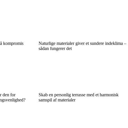
på kompromis
Naturlige materialer giver et sundere indeklima –
sådan fungerer det
r den for
Skab en personlig terrasse med et harmonisk
ingsvenlighed?
samspil af materialer