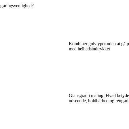
ngøringsvenlighed?
Kombinér gulvtyper uden at gå 
med helhedsindtrykket
Glansgrad i maling: Hvad betyde
udseende, holdbarhed og rengør