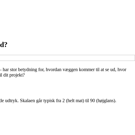
ed?
0 – har stor betydning for, hvordan væggen kommer til at se ud, hvor
l dit projekt?
 udtryk. Skalaen går typisk fra 2 (helt mat) til 90 (højglans).