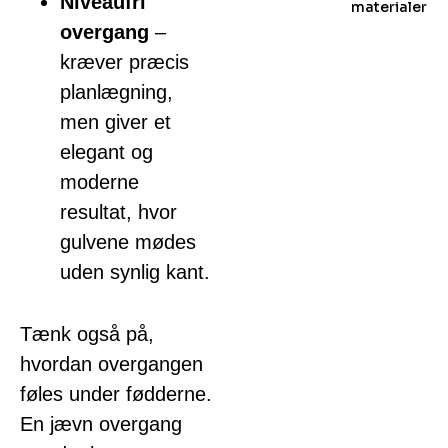
Niveaufri
materialer
overgang
–
kræver præcis
planlægning,
men giver et
elegant og
moderne
resultat, hvor
gulvene mødes
uden synlig kant.
Tænk også på,
hvordan overgangen
føles under fødderne.
En jævn overgang