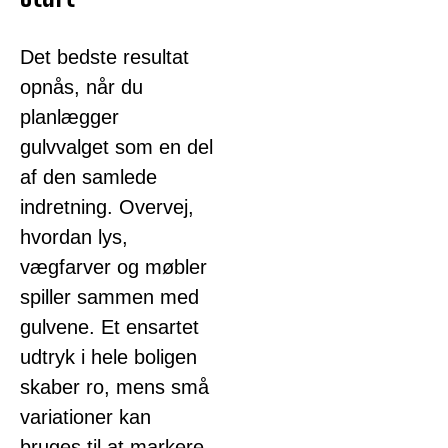
Det bedste resultat
opnås, når du
planlægger
gulvvalget som en del
af den samlede
indretning. Overvej,
hvordan lys,
vægfarver og møbler
spiller sammen med
gulvene. Et ensartet
udtryk i hele boligen
skaber ro, mens små
variationer kan
bruges til at markere