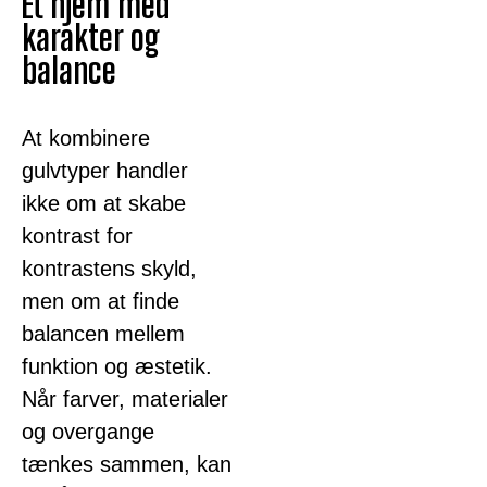
Et hjem med
karakter og
balance
At kombinere
gulvtyper handler
ikke om at skabe
kontrast for
kontrastens skyld,
men om at finde
balancen mellem
funktion og æstetik.
Når farver, materialer
og overgange
tænkes sammen, kan