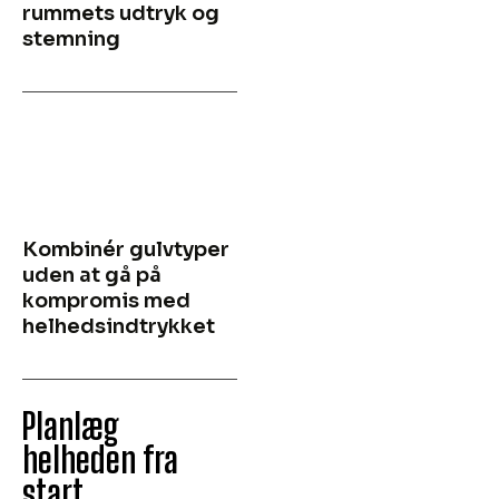
rummets udtryk og
stemning
Kombinér gulvtyper
uden at gå på
kompromis med
helhedsindtrykket
Planlæg
helheden fra
start