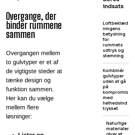
indsats
Overgange, der
binder rummene
Loftbeklæd
ningens
sammen
betydning
for
rummets
udtryk og
Overgangen mellem
stemning
to gulvtyper er et af
de vigtigste steder at
Kombinér
gulvtyper
tænke design og
uden at gå
på
funktion sammen.
kompromis
Her kan du vælge
med
helhedsind
mellem flere
trykket
løsninger:
Naturlige
materialer
giver et